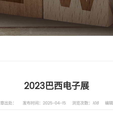
2023巴西电子展
文章出处：
发布时间：2025-04-15
浏览次数：
108
编辑